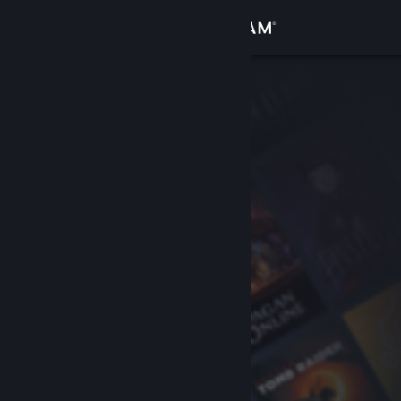
サインイン
ストア
コミュニティ
詳細
サポート
言語を変更
Steamモバイルアプリを入手
デスクトップウェブサイトを表示