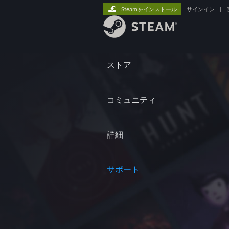
Steamをインストール
サインイン
|
ストア
コミュニティ
詳細
サポート