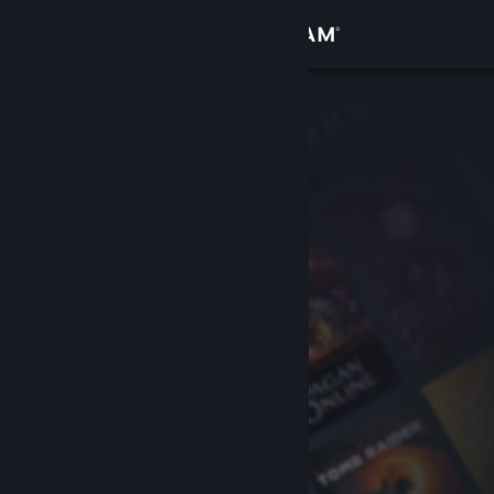
サインイン
ストア
コミュニティ
詳細
サポート
言語を変更
Steamモバイルアプリを入手
デスクトップウェブサイトを表示