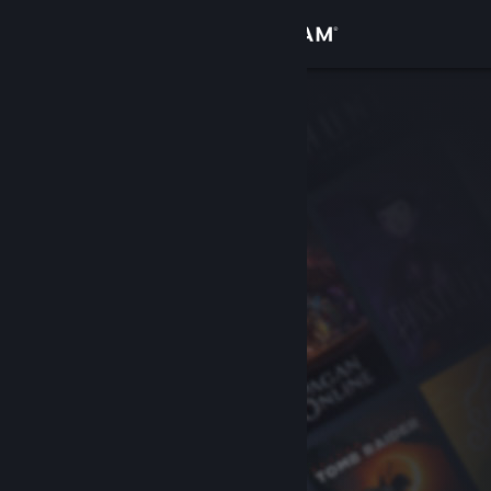
サインイン
ストア
コミュニティ
詳細
サポート
言語を変更
Steamモバイルアプリを入手
デスクトップウェブサイトを表示