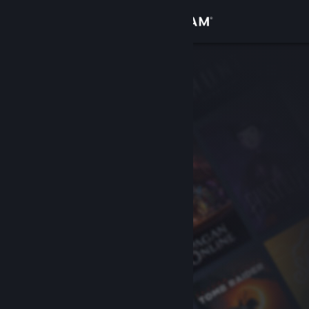
サインイン
ストア
コミュニティ
詳細
サポート
言語を変更
Steamモバイルアプリを入手
デスクトップウェブサイトを表示