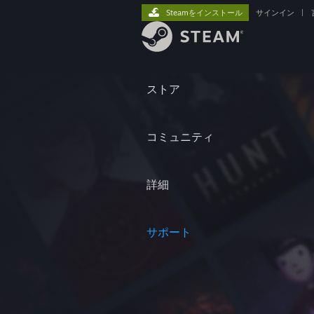
Steamをインストール
サインイン
|
ストア
コミュニティ
詳細
サポート