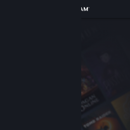
サインイン
ストア
コミュニティ
詳細
サポート
言語を変更
Steamモバイルアプリを入手
デスクトップウェブサイトを表示