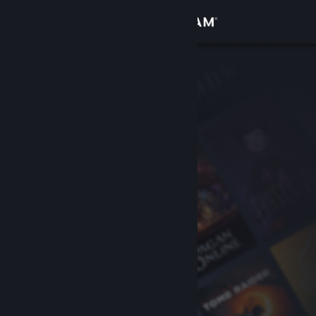
サインイン
ストア
コミュニティ
詳細
サポート
言語を変更
Steamモバイルアプリを入手
デスクトップウェブサイトを表示