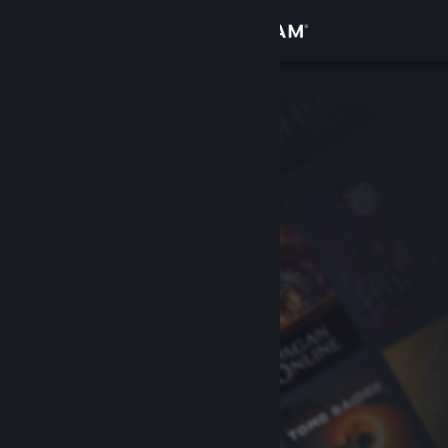
サインイン
ストア
コミュニティ
詳細
サポート
言語を変更
Steamモバイルアプリを入手
デスクトップウェブサイトを表示