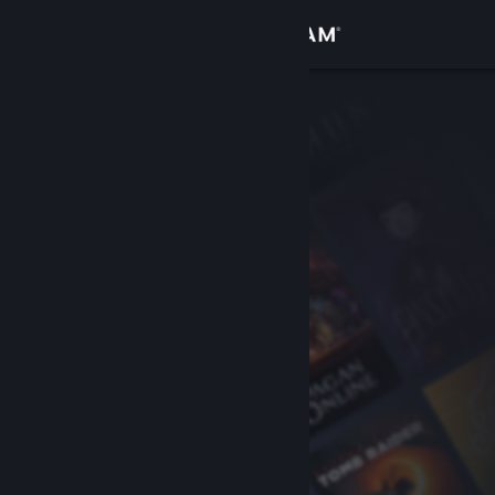
サインイン
ストア
コミュニティ
詳細
サポート
言語を変更
Steamモバイルアプリを入手
デスクトップウェブサイトを表示