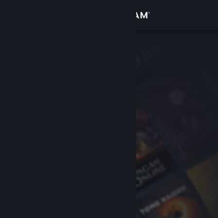
サインイン
ストア
コミュニティ
詳細
サポート
言語を変更
Steamモバイルアプリを入手
デスクトップウェブサイトを表示