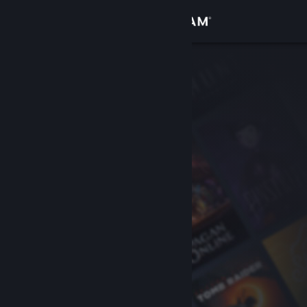
サインイン
ストア
コミュニティ
詳細
サポート
言語を変更
Steamモバイルアプリを入手
デスクトップウェブサイトを表示