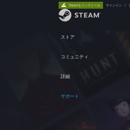
Steamをインストール
サインイン
|
ストア
コミュニティ
詳細
サポート