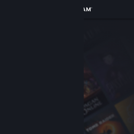
サインイン
ストア
コミュニティ
詳細
サポート
言語を変更
Steamモバイルアプリを入手
デスクトップウェブサイトを表示