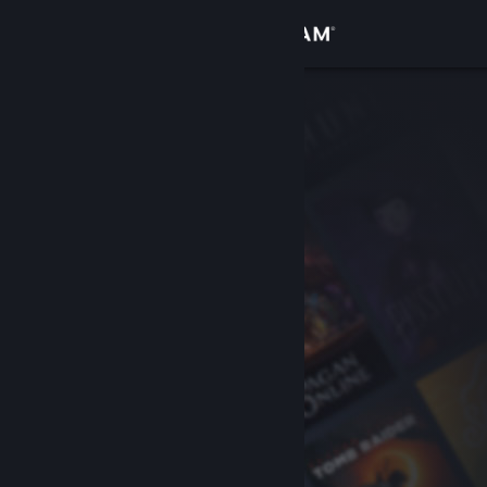
サインイン
ストア
コミュニティ
詳細
サポート
言語を変更
Steamモバイルアプリを入手
デスクトップウェブサイトを表示