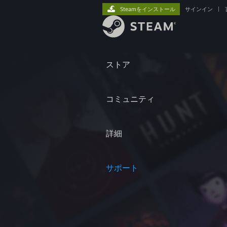
Steamをインストール
サインイン
|
ストア
コミュニティ
詳細
サポート