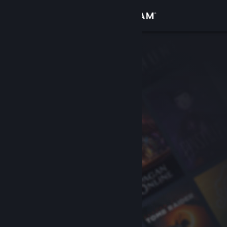
サインイン
ストア
コミュニティ
詳細
サポート
言語を変更
Steamモバイルアプリを入手
デスクトップウェブサイトを表示