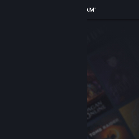
サインイン
ストア
コミュニティ
詳細
サポート
言語を変更
Steamモバイルアプリを入手
デスクトップウェブサイトを表示