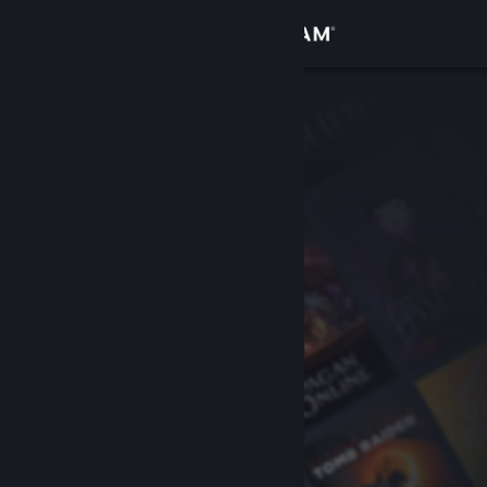
サインイン
ストア
コミュニティ
詳細
サポート
言語を変更
Steamモバイルアプリを入手
デスクトップウェブサイトを表示