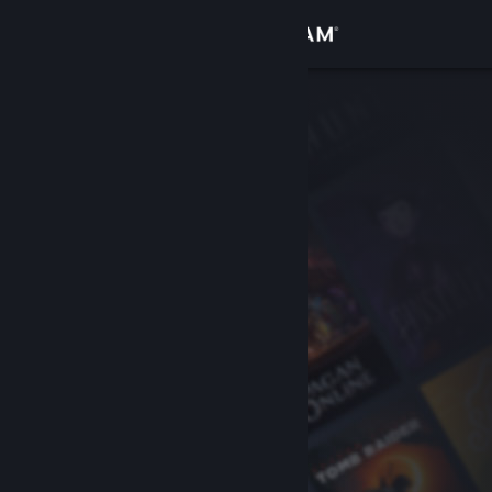
サインイン
ストア
コミュニティ
詳細
サポート
言語を変更
Steamモバイルアプリを入手
デスクトップウェブサイトを表示