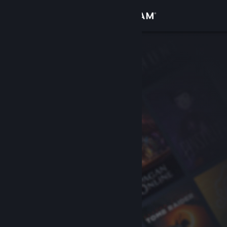
サインイン
ストア
コミュニティ
詳細
サポート
言語を変更
Steamモバイルアプリを入手
デスクトップウェブサイトを表示