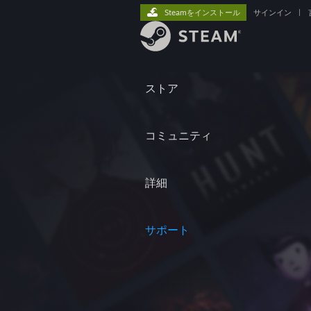
Steamをインストール
サインイン
|
ストア
コミュニティ
詳細
サポート