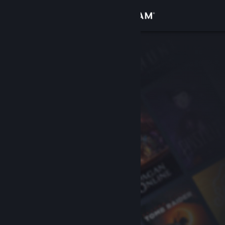
サインイン
ストア
コミュニティ
詳細
サポート
言語を変更
Steamモバイルアプリを入手
デスクトップウェブサイトを表示