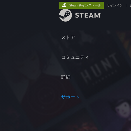
Steamをインストール
サインイン
|
ストア
コミュニティ
詳細
サポート