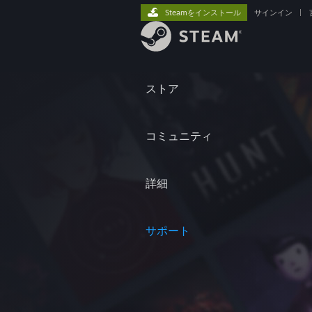
Steamをインストール
サインイン
|
ストア
コミュニティ
詳細
サポート