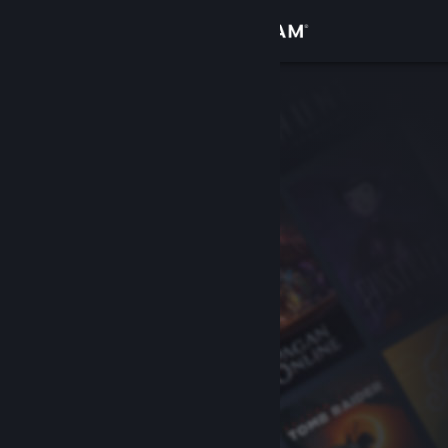
サインイン
ストア
コミュニティ
詳細
サポート
言語を変更
Steamモバイルアプリを入手
デスクトップウェブサイトを表示