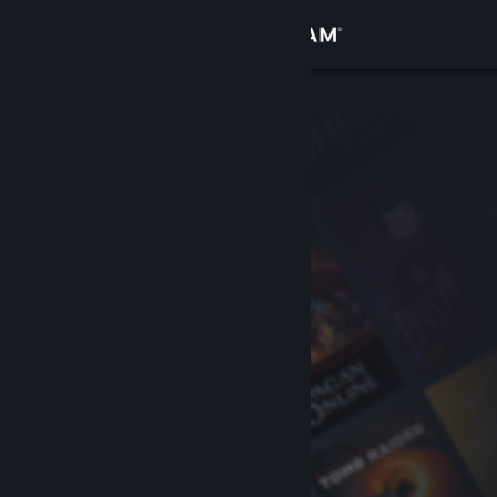
サインイン
ストア
コミュニティ
詳細
サポート
言語を変更
Steamモバイルアプリを入手
デスクトップウェブサイトを表示