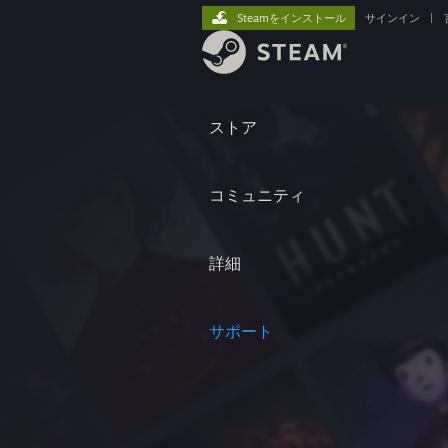
Steamをインストール
サインイン
|
ストア
コミュニティ
詳細
サポート