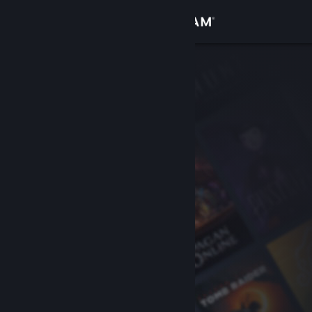
サインイン
ストア
コミュニティ
詳細
サポート
言語を変更
Steamモバイルアプリを入手
デスクトップウェブサイトを表示