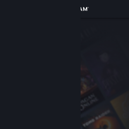
サインイン
ストア
コミュニティ
詳細
サポート
言語を変更
Steamモバイルアプリを入手
デスクトップウェブサイトを表示