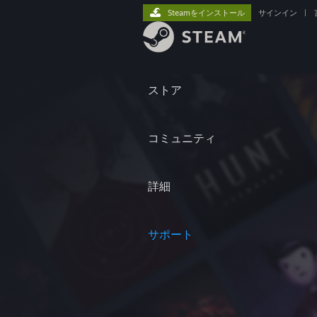
Steamをインストール
サインイン
|
ストア
コミュニティ
詳細
サポート