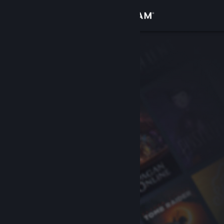
サインイン
ストア
コミュニティ
詳細
サポート
言語を変更
Steamモバイルアプリを入手
デスクトップウェブサイトを表示