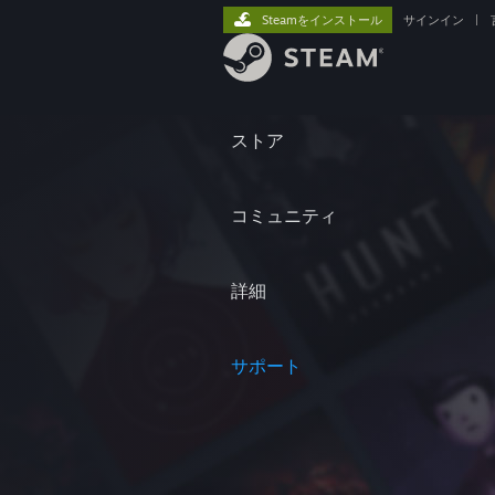
Steamをインストール
サインイン
|
ストア
コミュニティ
詳細
サポート