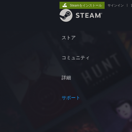
Steamをインストール
サインイン
|
ストア
コミュニティ
詳細
サポート