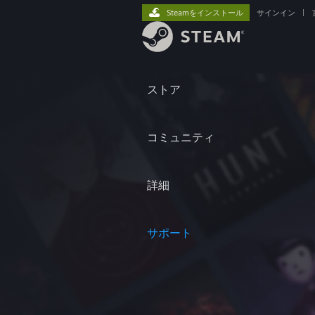
Steamをインストール
サインイン
|
ストア
コミュニティ
詳細
サポート