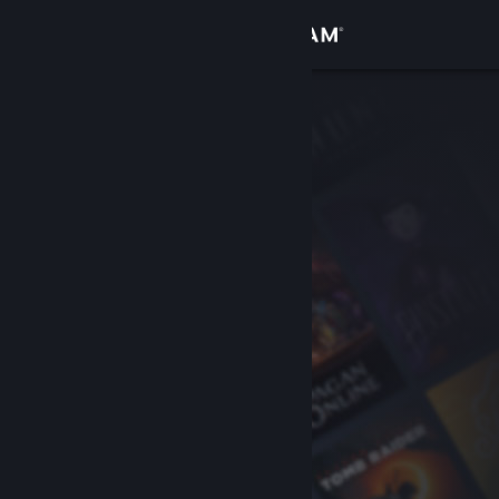
サインイン
ストア
コミュニティ
詳細
サポート
言語を変更
Steamモバイルアプリを入手
デスクトップウェブサイトを表示