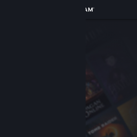
サインイン
ストア
コミュニティ
詳細
サポート
言語を変更
Steamモバイルアプリを入手
デスクトップウェブサイトを表示