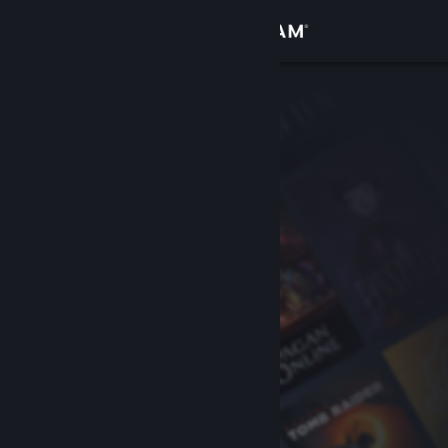
サインイン
ストア
コミュニティ
詳細
サポート
言語を変更
Steamモバイルアプリを入手
デスクトップウェブサイトを表示