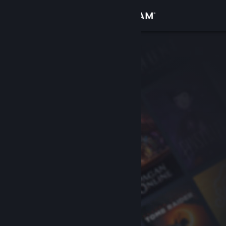
サインイン
ストア
コミュニティ
詳細
サポート
言語を変更
Steamモバイルアプリを入手
デスクトップウェブサイトを表示