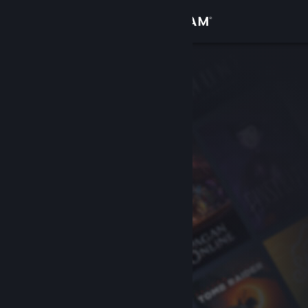
サインイン
ストア
コミュニティ
詳細
サポート
言語を変更
Steamモバイルアプリを入手
デスクトップウェブサイトを表示