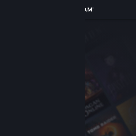
サインイン
ストア
コミュニティ
詳細
サポート
言語を変更
Steamモバイルアプリを入手
デスクトップウェブサイトを表示