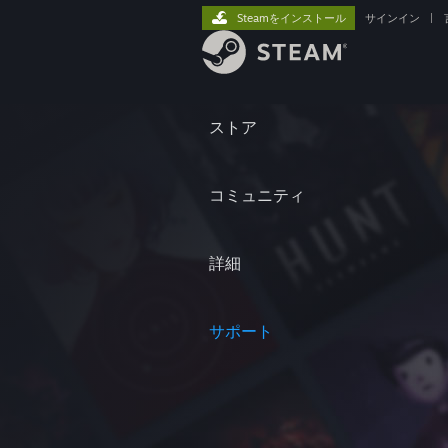
Steamをインストール
サインイン
|
ストア
コミュニティ
詳細
サポート