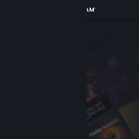
サインイン
ストア
コミュニティ
詳細
サポート
言語を変更
Steamモバイルアプリを入手
デスクトップウェブサイトを表示