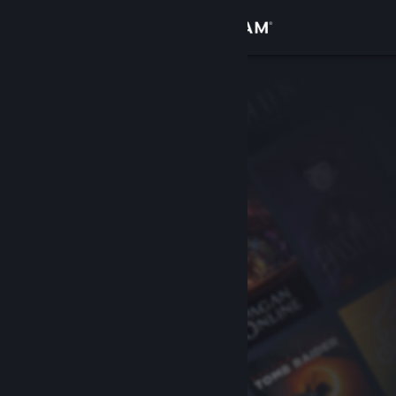
サインイン
ストア
コミュニティ
詳細
サポート
言語を変更
Steamモバイルアプリを入手
デスクトップウェブサイトを表示