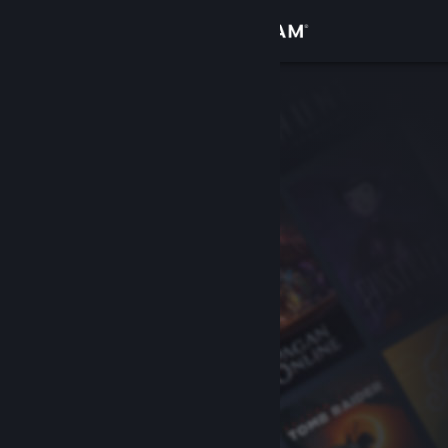
サインイン
ストア
コミュニティ
詳細
サポート
言語を変更
Steamモバイルアプリを入手
デスクトップウェブサイトを表示