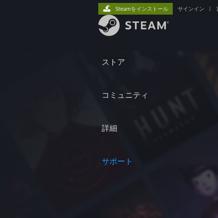
Steamをインストール
サインイン
|
ストア
コミュニティ
詳細
サポート