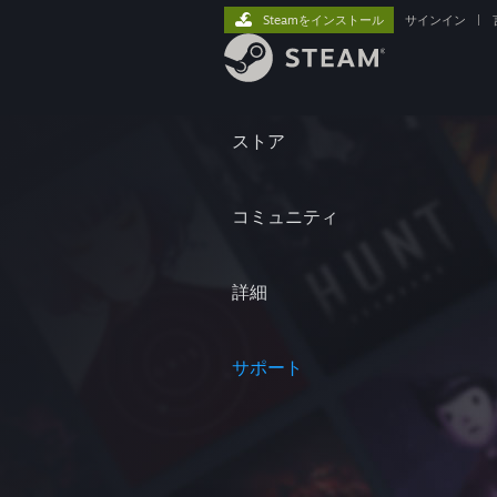
Steamをインストール
サインイン
|
ストア
コミュニティ
詳細
サポート