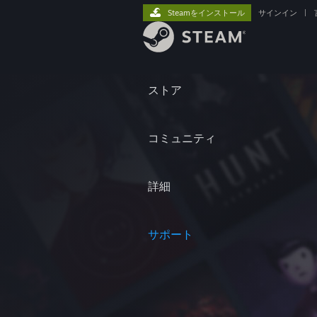
Steamをインストール
サインイン
|
ストア
コミュニティ
詳細
サポート