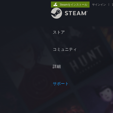
Steamをインストール
サインイン
|
ストア
コミュニティ
詳細
サポート