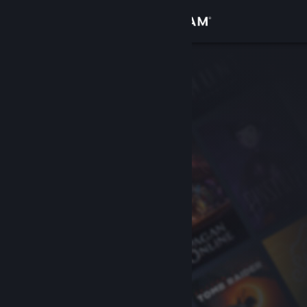
サインイン
ストア
コミュニティ
詳細
サポート
言語を変更
Steamモバイルアプリを入手
デスクトップウェブサイトを表示